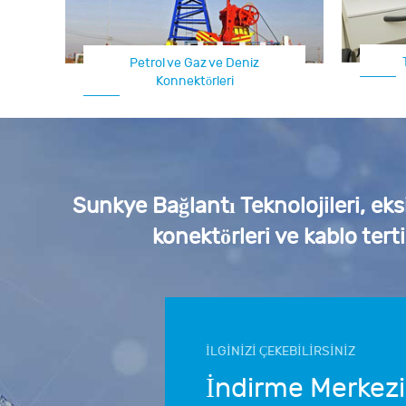
Petrol ve Gaz ve Deniz
Konnektörleri
Sunkye Bağlantı Teknolojileri, eks
konektörleri ve kablo tert
İLGİNİZİ ÇEKEBİLİRSİNİZ
İndirme Merkezi