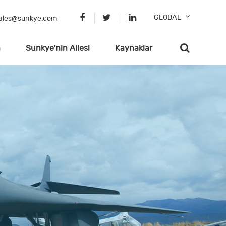
GLOBAL
ales@sunkye.com
n
Sunkye'nin Ailesi
Kaynaklar