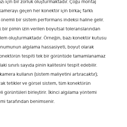
zı için bir zorluk oluşturmaktadır. Çoğu montaj
 kamerayı geçen her konektör için birkaç farklı
önemli bir sistem performans indeksi haline gelir.
 bir pimin izin verilen boyutsal toleranslarından
blem oluşturmaktadır. Örneğin, bazı konektör kutusu
 konumunun algılama hassasiyeti, boyut olarak
ir konektörün tespiti tek bir görüntüde tamamlanamaz
i sınırlı sayıda pinin kalitesini tespit edebilir.
amera kullanın (sistem maliyetini artıracaktır);
ak tetikler ve görsel sistem, tüm konektörün
li görüntüleri birleştirir. İkinci algılama yöntemi
emi tarafından benimsenir.