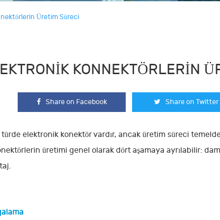
nektörlerin Üretim Süreci
EKTRONIK KONNEKTÖRLERIN Ü
Share on Facebook
Share on Twitter
 türde elektronik konektör vardır, ancak üretim süreci temeld
onektörlerin üretimi genel olarak dört aşamaya ayrılabilir: d
aj.
galama