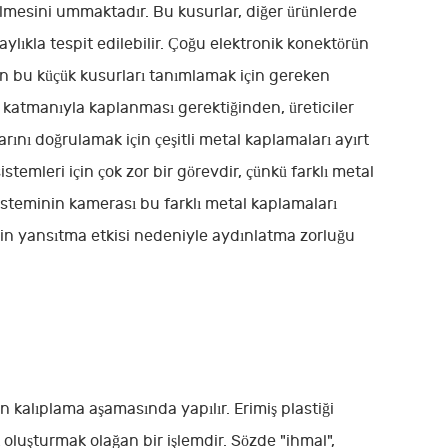
debilmesini ummaktadır. Bu kusurlar, diğer ürünlerde
ylıkla tespit edilebilir. Çoğu elektronik konektörün
in bu küçük kusurları tanımlamak için gereken
l katmanıyla kaplanması gerektiğinden, üreticiler
ını doğrulamak için çeşitli metal kaplamaları ayırt
emleri için çok zor bir görevdir, çünkü farklı metal
sisteminin kamerası bu farklı metal kaplamaları
inin yansıtma etkisi nedeniyle aydınlatma zorluğu
 kalıplama aşamasında yapılır. Erimiş plastiği
oluşturmak olağan bir işlemdir. Sözde "ihmal",