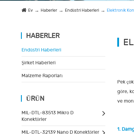
Ev
Haberler
Endüstri Haberleri
Elektronik Kon
HABERLER
EL
Endüstri Haberleri
Şirket Haberleri
Malzeme Raporları
Pek çok
göre, k
ÜRÜN
ve mont
MIL-DTL-83513 Mikro D
Konektörler
1. Dam
MIL-DTL-32139 Nano D Konektörler