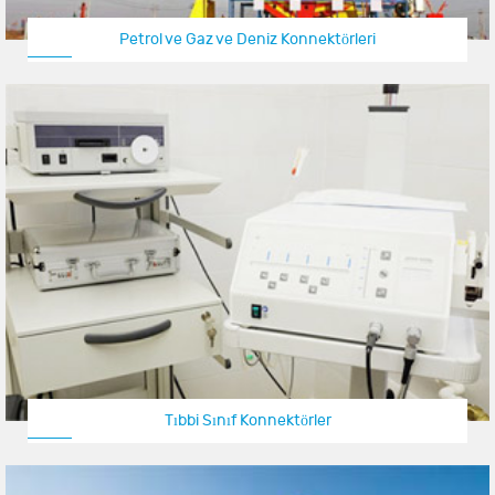
Petrol ve Gaz ve Deniz Konnektörleri
Tıbbi Sınıf Konnektörler