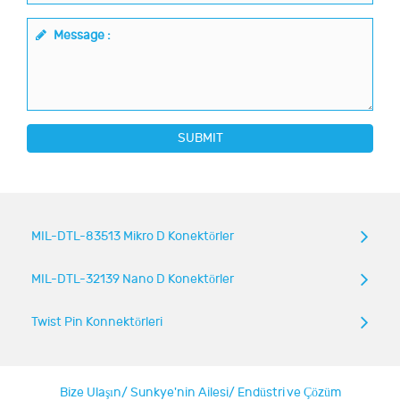
Message :
SUBMIT
MIL-DTL-83513 Mikro D Konektörler
MIL-DTL-32139 Nano D Konektörler
Twist Pin Konnektörleri
Bize Ulaşın
/
Sunkye'nin Ailesi
/
Endüstri ve Çözüm