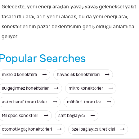
Gelecekte, yeni enerji araçları yavaş yavaş geleneksel yakıt
tasarruflu araçların yerini alacak, bu da yeni enerji araç
konektörlerinin pazar beklentisinin geniş olduğu anlamına
geliyor.
Popular Searches
mikro d konektörü
havacılık konektörleri
su geçirmez konektörler
mikro konektörler
askeri sınıf konektörler
mühürlü konektör
Mil spec konektörü
smt bağlayıcı
otomotiv güç konektörleri
özel bağlayıcı üreticisi