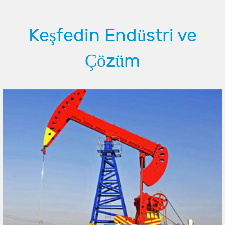
Keşfedin Endüstri ve
Çözüm