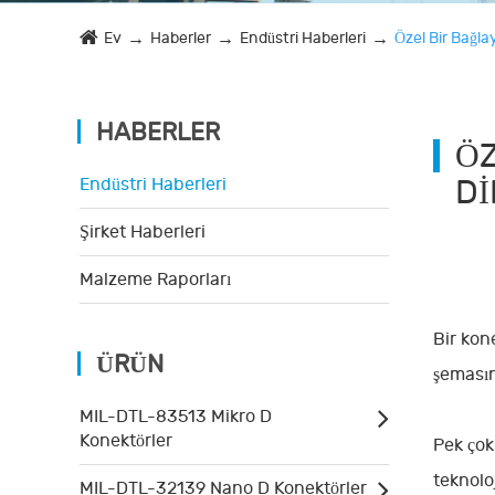
Ev
Haberler
Endüstri Haberleri
Özel Bir Bağl
HABERLER
ÖZ
DI
Endüstri Haberleri
Şirket Haberleri
Malzeme Raporları
Bir kon
ÜRÜN
şemasın
MIL-DTL-83513 Mikro D
Konektörler
Pek çok 
teknolo
MIL-DTL-32139 Nano D Konektörler