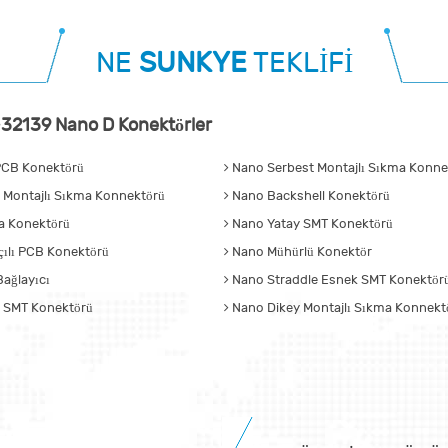
NE
SUNKYE
TEKLİFİ
32139 Nano D Konektörler
CB Konektörü
Nano Serbest Montajlı Sıkma Konnek
 Montajlı Sıkma Konnektörü
Nano Backshell Konektörü
 Konektörü
Nano Yatay SMT Konektörü
ılı PCB Konektörü
Nano Mühürlü Konektör
ağlayıcı
Nano Straddle Esnek SMT Konektör
 SMT Konektörü
Nano Dikey Montajlı Sıkma Konnekt