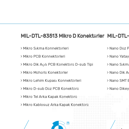
MIL-DTL-83513 Mikro D Konektörler
MIL-DTL-
Mikro Sıkma Konnektörleri
Nano Düz P
Mikro PCB Konnektörleri
Nano Yatay
Mikro Dik Açılı PCB Konektörü D-sub Tipi
Nano Sıkma
Mikro Mühürlü Konektörler
Nano Dik Aç
Mikro Lehim Kupası Konnektörleri
Nano SMT B
Mikro D-sub Düz PCB Konektörü
Nano Dikey
Mikro Tel Arka Kapak Konektörü
Mikro Kablosuz Arka Kapak Konektörü