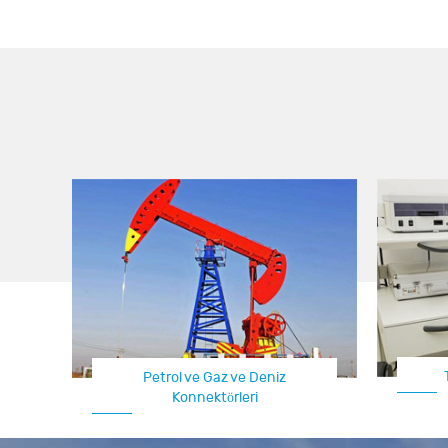
Petrol ve Gaz ve Deniz
Konnektörleri