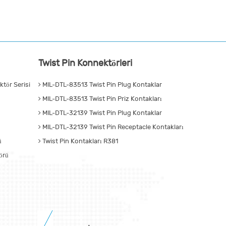
Twist Pin Konnektörleri
tör Serisi
MIL-DTL-83513 Twist Pin Plug Kontaklar
MIL-DTL-83513 Twist Pin Priz Kontakları
MIL-DTL-32139 Twist Pin Plug Kontaklar
MIL-DTL-32139 Twist Pin Receptacle Kontakları
ü
Twist Pin Kontakları R381
örü