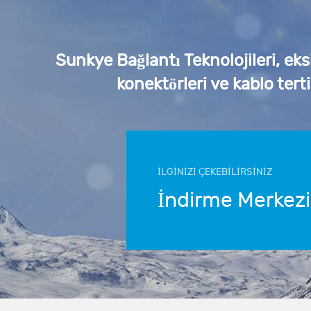
Sunkye Bağlantı Teknolojileri, eks
konektörleri ve kablo tert
İLGİNİZİ ÇEKEBİLİRSİNİZ
İndirme Merkezi