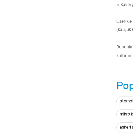
5. Kalıbı 
Özellikle
(kauçuk k
Bununla 
kullanım
Pop
otomot
mikro 
askeri 