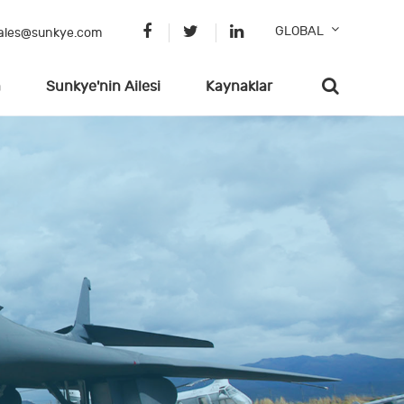
GLOBAL
ales@sunkye.com
n
Sunkye'nin Ailesi
Kaynaklar