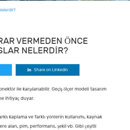
elerdir?
ARAR VERMEDEN ÖNCE
SLAR NELERDIR?
Share on Linkedin
ektör ile karşılanabilir. Geçiş ölçer modeli tasarım
ne ihtiyaç duyar.
farklı kaplama ve farklı yönlerin kullanımı, kaynak
re alan, pim, performans, şekil vb. Gibi çeşitli