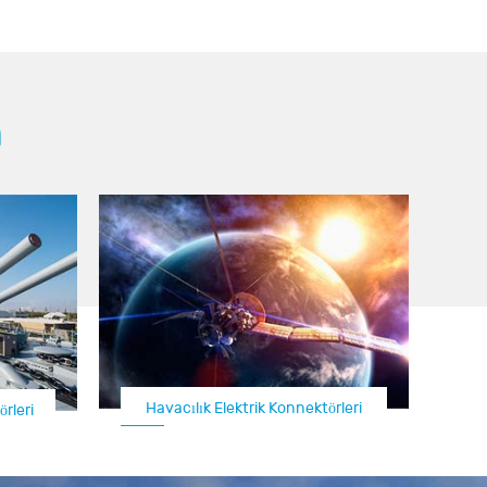
m
k Elektrik Konnektörleri
rleri
Uçak Konnektörü / İHA Konnektörü