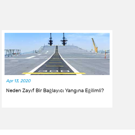
Apr 13, 2020
No
Neden Zayıf Bir Bağlayıcı Yangına Eğilimli?
O