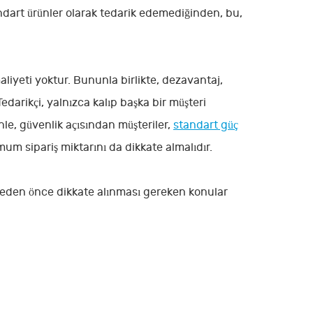
ndart ürünler olarak tedarik edemediğinden, bu,
liyeti yoktur. Bununla birlikte, dezavantaj,
darikçi, yalnızca kalıp başka bir müşteri
le, güvenlik açısından müşteriler,
standart güç
m sipariş miktarını da dikkate almalıdır.
meden önce dikkate alınması gereken konular