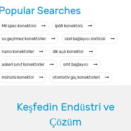
Popular Searches
Mil spec konektörü
ip68 konektörü
su geçirmez konektörler
özel bağlayıcı üreticisi
nano konektörler
dik açılı konektör
askeri sınıf konektörler
smt bağlayıcı
mühürlü konektör
otomotiv güç konektörleri
Keşfedin Endüstri ve
Çözüm