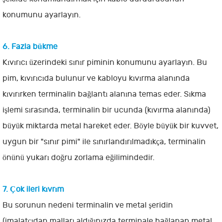
konumunu ayarlayın.
6. Fazla bükme
Kıvırıcı üzerindeki sınır piminin konumunu ayarlayın. Bu
pim, kıvırıcıda bulunur ve kabloyu kıvırma alanında
kıvırırken terminalin bağlantı alanına temas eder. Sıkma
işlemi sırasında, terminalin bir ucunda (kıvırma alanında)
büyük miktarda metal hareket eder. Böyle büyük bir kuvvet,
uygun bir "sınır pimi" ile sınırlandırılmadıkça, terminalin
önünü yukarı doğru zorlama eğilimindedir.
7. Çok ileri kıvrım
Bu sorunun nedeni terminalin ve metal şeridin
(imalatçıdan malları aldığınızda terminale bağlanan metal