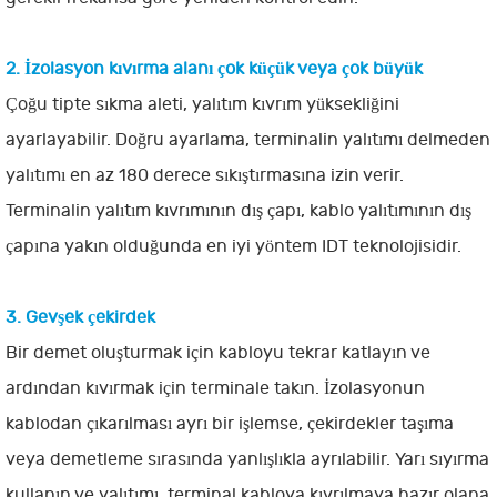
2. İzolasyon kıvırma alanı çok küçük veya çok büyük
Çoğu tipte sıkma aleti, yalıtım kıvrım yüksekliğini
ayarlayabilir. Doğru ayarlama, terminalin yalıtımı delmeden
yalıtımı en az 180 derece sıkıştırmasına izin verir.
Terminalin yalıtım kıvrımının dış çapı, kablo yalıtımının dış
çapına yakın olduğunda en iyi yöntem IDT teknolojisidir.
3. Gevşek çekirdek
Bir demet oluşturmak için kabloyu tekrar katlayın ve
ardından kıvırmak için terminale takın. İzolasyonun
kablodan çıkarılması ayrı bir işlemse, çekirdekler taşıma
veya demetleme sırasında yanlışlıkla ayrılabilir. Yarı sıyırma
kullanın ve yalıtımı, terminal kabloya kıvrılmaya hazır olana