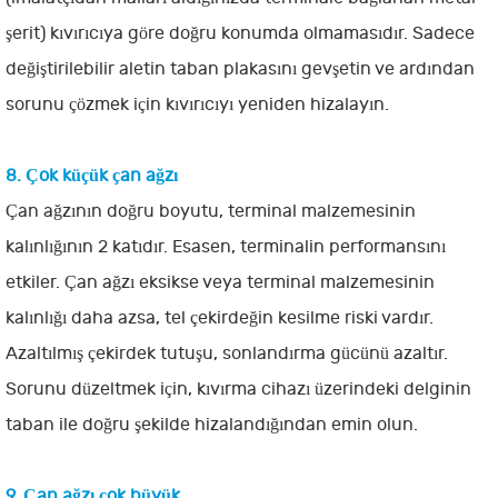
şerit) kıvırıcıya göre doğru konumda olmamasıdır. Sadece
değiştirilebilir aletin taban plakasını gevşetin ve ardından
sorunu çözmek için kıvırıcıyı yeniden hizalayın.
8. Çok küçük çan ağzı
Çan ağzının doğru boyutu, terminal malzemesinin
kalınlığının 2 katıdır. Esasen, terminalin performansını
etkiler. Çan ağzı eksikse veya terminal malzemesinin
kalınlığı daha azsa, tel çekirdeğin kesilme riski vardır.
Azaltılmış çekirdek tutuşu, sonlandırma gücünü azaltır.
Sorunu düzeltmek için, kıvırma cihazı üzerindeki delginin
taban ile doğru şekilde hizalandığından emin olun.
9. Çan ağzı çok büyük