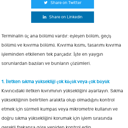
Share on Twitter
Share on Linkedin
Terminalin üç ana bölümü vardır: eşleşen bölüm, geçiş
bölümü ve kıvırma bölümü. Kıvırma kısmı, tasarımı kıvırma
işleminden etkilenen tek parçadır. İşte en yaygın
sorunlardan bazıları ve bunların çözümleri.
1. İletken sıkma yüksekliği çok küçük veya çok büyük
Kıvırıcıdaki iletken kıvrımının yüksekliğini ayarlayın. Sıkma
yüksekliğinin belirtilen aralıkta olup olmadığını kontrol
etmek için sürmeli kumpas veya mikrometre kullanın ve
doğru sıkma yüksekliğini korumak için işlem sırasında
gerekli frekansa göre yeniden kontrol edin.