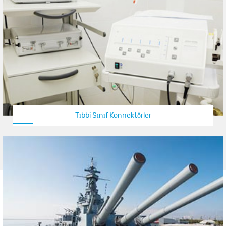
Tıbbi Sınıf Konnektörler