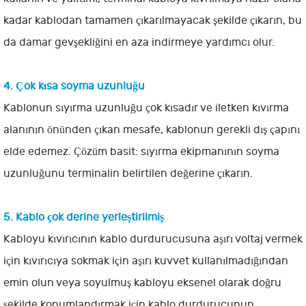
kadar kablodan tamamen çıkarılmayacak şekilde çıkarın, bu
da damar gevşekliğini en aza indirmeye yardımcı olur.
4. Çok kısa soyma uzunluğu
Kablonun sıyırma uzunluğu çok kısadır ve iletken kıvırma
alanının önünden çıkan mesafe, kablonun gerekli dış çapını
elde edemez. Çözüm basit: sıyırma ekipmanının soyma
uzunluğunu terminalin belirtilen değerine çıkarın.
5. Kablo çok derine yerleştirilmiş
Kabloyu kıvırıcının kablo durdurucusuna aşırı voltaj vermek
için kıvırıcıya sokmak için aşırı kuvvet kullanılmadığından
emin olun veya soyulmuş kabloyu eksenel olarak doğru
şekilde konumlandırmak için kablo durdurucunun