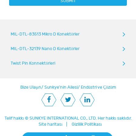
SUBMIT
MIL-DTL-83513 Mikro D Konektörler
MIL-DTL-32139 Nano D Konektörler
Twist Pin Konnektörleri
Bize Ulaşın
/
Sunkye'nin Ailesi
/
Endüstri ve Çözüm
Telif hakkı ©
SUNKYE INTERNATIONAL CO., LTD.
Her hakkı saklıdır.
Site haritası
|
Gizlilik Politikası