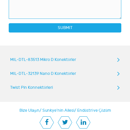
SUBMIT
MIL-DTL-83513 Mikro D Konektörler
MIL-DTL-32139 Nano D Konektörler
Twist Pin Konnektörleri
Bize Ulaşın
/
Sunkye'nin Ailesi
/
Endüstri ve Çözüm