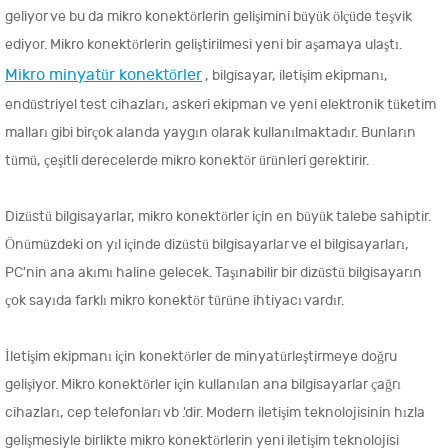
geliyor ve bu da mikro konektörlerin gelişimini büyük ölçüde teşvik
ediyor. Mikro konektörlerin geliştirilmesi yeni bir aşamaya ulaştı.
Mikro minyatür konektörler
, bilgisayar, iletişim ekipmanı,
endüstriyel test cihazları, askeri ekipman ve yeni elektronik tüketim
malları gibi birçok alanda yaygın olarak kullanılmaktadır. Bunların
tümü, çeşitli derecelerde mikro konektör ürünleri gerektirir.
Dizüstü bilgisayarlar, mikro konektörler için en büyük talebe sahiptir.
Önümüzdeki on yıl içinde dizüstü bilgisayarlar ve el bilgisayarları,
PC'nin ana akımı haline gelecek. Taşınabilir bir dizüstü bilgisayarın
çok sayıda farklı mikro konektör türüne ihtiyacı vardır.
İletişim ekipmanı için konektörler de minyatürleştirmeye doğru
gelişiyor. Mikro konektörler için kullanılan ana bilgisayarlar çağrı
cihazları, cep telefonları vb .'dir. Modern iletişim teknolojisinin hızla
gelişmesiyle birlikte mikro konektörlerin yeni iletişim teknolojisi