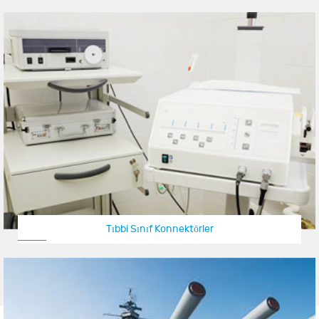
Tıbbi Sınıf Konnektörler