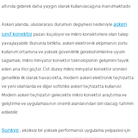
altında giderek daha yaygın olarak kullanılacağına inanılmaktadır.
askeri
Askeri alanda, uluslararası durumun değişmesi nedeniyle
sınıf konektör
pazarı küçülüyor ve mikro konektörlere olan talep
yavaşlayabilir. Bununla birlikte, askeri elektronik ekipmanın zorlu
kullanım ortamına ve yüksek güvenilirlik gereksinimlerine uyum
sağlamak, mikro minyatür konektör teknolojisinin gelişimini teşvik
eden ana itici güçtür. Üst düzey mikro minyatür konektör ürünleri
genellikle ilk olarak havacılıkta, modern askeri elektronik teçhizatta
ve yeni silahlarda ve diğer sofistike askeri teçhizatta kullanılır.
Modern askeri teçhizatın gelecekte mikro konektör araştırma ve
geliştirme ve uygulamasının önemli alanlarından biri olacağı tahmin
edilebilir.
Sunkye
, eksiksiz bir yüksek performanslı uygulama yelpazesi için