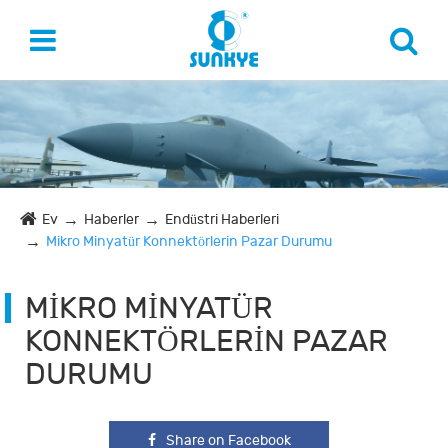
Ev
Haberler
Endüstri Haberleri
Mikro Minyatür Konnektörlerin Pazar Durumu
MIKRO MINYATÜR
KONNEKTÖRLERIN PAZAR
DURUMU
Share on Facebook