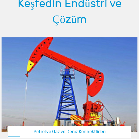
Keşfedin Endüstri ve
Çözüm
Petrol ve Gaz ve Deniz Konnektörleri