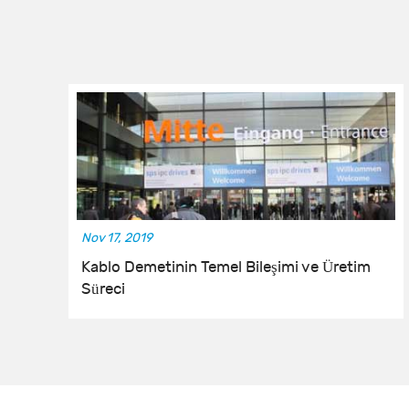
Nov 17, 2019
Kablo Demetinin Temel Bileşimi ve Üretim
Süreci