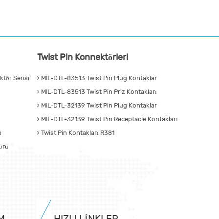
Twist Pin Konnektörleri
tör Serisi
MIL-DTL-83513 Twist Pin Plug Kontaklar
MIL-DTL-83513 Twist Pin Priz Kontakları
MIL-DTL-32139 Twist Pin Plug Kontaklar
MIL-DTL-32139 Twist Pin Receptacle Kontakları
ü
Twist Pin Kontakları R381
örü
M
HIZLI LINKLER