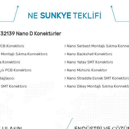
NE
SUNKYE
TEKLİFİ
32139 Nano D Konektörler
CB Konektörü
Nano Serbest Montajlı Sıkma Konnek
 Montajlı Sıkma Konnektörü
Nano Backshell Konektörü
 Konektörü
Nano Yatay SMT Konektörü
ılı PCB Konektörü
Nano Mühürlü Konektör
ağlayıcı
Nano Straddle Esnek SMT Konektör
 SMT Konektörü
Nano Dikey Montajlı Sıkma Konnekt
E ULAŞIN
ENDÜSTRI VE ÇÖZÜ