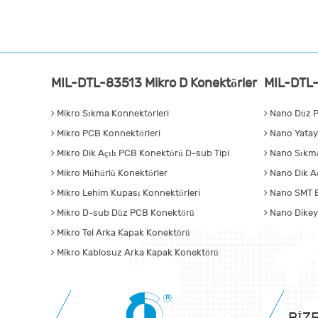
MIL-DTL-83513 Mikro D Konektörler
MIL-DTL-
Mikro Sıkma Konnektörleri
Nano Düz P
Mikro PCB Konnektörleri
Nano Yatay
Mikro Dik Açılı PCB Konektörü D-sub Tipi
Nano Sıkma
Mikro Mühürlü Konektörler
Nano Dik Aç
Mikro Lehim Kupası Konnektörleri
Nano SMT B
Mikro D-sub Düz PCB Konektörü
Nano Dikey
Mikro Tel Arka Kapak Konektörü
Mikro Kablosuz Arka Kapak Konektörü
BIZ