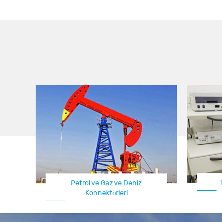
Petrol ve Gaz ve Deniz
Konnektörleri