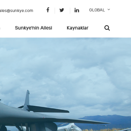
GLOBAL
ales@sunkye.com
n
Sunkye'nin Ailesi
Kaynaklar