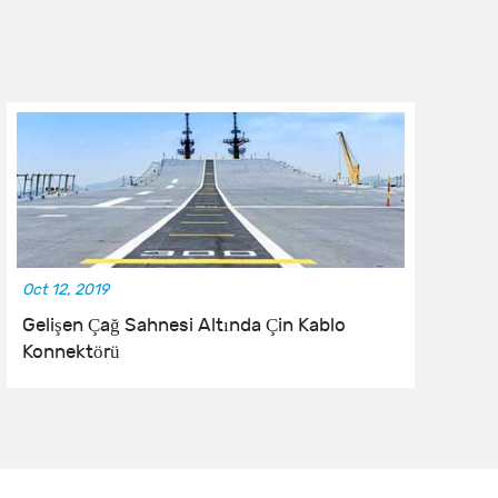
Oct 12, 2019
No
Gelişen Çağ Sahnesi Altında Çin Kablo
Ba
Konnektörü