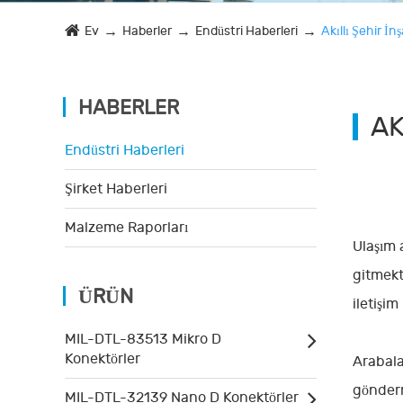
Ev
Haberler
Endüstri Haberleri
Akıllı Şehir İ
HABERLER
AK
Endüstri Haberleri
Şirket Haberleri
Malzeme Raporları
Ulaşım a
gitmekte
ÜRÜN
iletişim
MIL-DTL-83513 Mikro D
Konektörler
Arabala
gönderm
MIL-DTL-32139 Nano D Konektörler