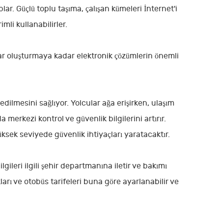
ar. Güçlü toplu taşıma, çalışan kümeleri İnternet'i
mli kullanabilirler.
lar oluşturmaya kadar elektronik çözümlerin önemli
edilmesini sağlıyor. Yolcular ağa erişirken, ulaşım
 merkezi kontrol ve güvenlik bilgilerini artırır.
üksek seviyede güvenlik ihtiyaçları yaratacaktır.
ilgileri ilgili şehir departmanına iletir ve bakımı
ıkları ve otobüs tarifeleri buna göre ayarlanabilir ve