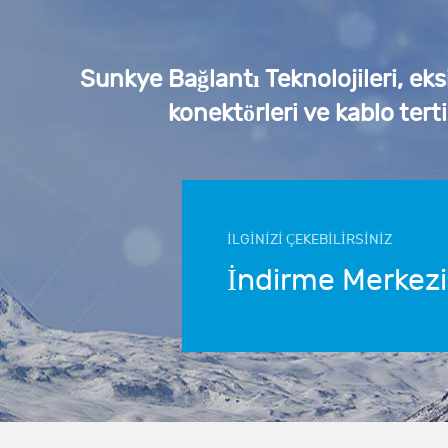
Sunkye Bağlantı Teknolojileri, eks
konektörleri ve kablo tert
İLGİNİZİ ÇEKEBİLİRSİNİZ
İndirme Merkezi