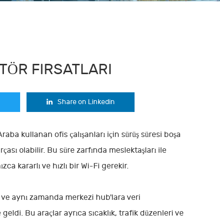
KTÖR FIRSATLARI
Share on Linkedin
 Araba kullanan ofis çalışanları için sürüş süresi boşa
çası olabilir. Bu süre zarfında meslektaşları ile
nızca kararlı ve hızlı bir Wi-Fi gerekir.
na ve aynı zamanda merkezi hub'lara veri
eldi. Bu araçlar ayrıca sıcaklık, trafik düzenleri ve