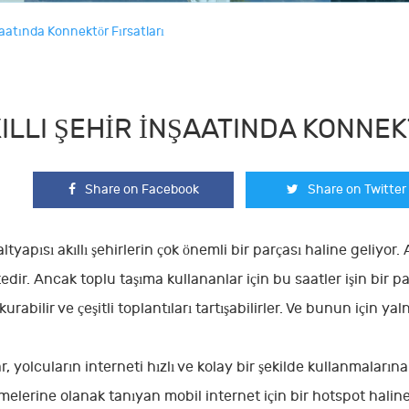
nşaatında Konnektör Fırsatları
ILLI ŞEHIR İNŞAATINDA KONNE
Share on Facebook
Share on Twitter
ltyapısı akıllı şehirlerin çok önemli bir parçası haline geliyor.
dir. Ancak toplu taşıma kullananlar için bu saatler işin bir par
 kurabilir ve çeşitli toplantıları tartışabilirler. Ve bunun için yal
r, yolcuların interneti hızlı ve kolay bir şekilde kullanmaları
elerine olanak tanıyan mobil internet için bir hotspot haline g