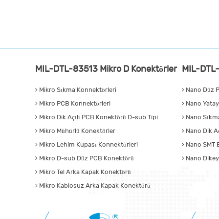
MIL-DTL-83513 Mikro D Konektörler
MIL-DTL-
Mikro Sıkma Konnektörleri
Nano Düz P
Mikro PCB Konnektörleri
Nano Yatay
Mikro Dik Açılı PCB Konektörü D-sub Tipi
Nano Sıkma
Mikro Mühürlü Konektörler
Nano Dik Aç
Mikro Lehim Kupası Konnektörleri
Nano SMT B
Mikro D-sub Düz PCB Konektörü
Nano Dikey
Mikro Tel Arka Kapak Konektörü
Mikro Kablosuz Arka Kapak Konektörü