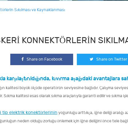
törlerin Sıkılması ve Kaynaklanması
KERI KONNEKTÖRLERIN SIKILM
Share on Facebook
Share on Twitter
a karşılaştırıldığında, kıvırma aşağıdaki avantajlara sah
ğın kalitesi büyük ölçüde operatörün seviyesine bağlıdır. Çalışma sevi
r. Sıkma kalitesi esas olarak sıkma araçlarıyla garanti edilir ve sıkma işle
 tip elektrik konektörlerinin
yoğunluğu arttıkça, iğne deliği aralığı az
ğunluğun neden olduğu zorluğu önlemek için iğne deliğini önce tele bağl