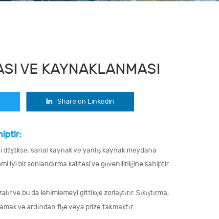
ASI VE KAYNAKLANMASI
Share on Linkedin
iptir:
yesi düşükse, sanal kaynak ve yanlış kaynak meydana
mi iyi bir sonlandırma kalitesi ve güvenilirliğine sahiptir.
alır ve bu da lehimlemeyi gittikçe zorlaştırır. Sıkıştırma,
amak ve ardından fişe veya prize takmaktır.