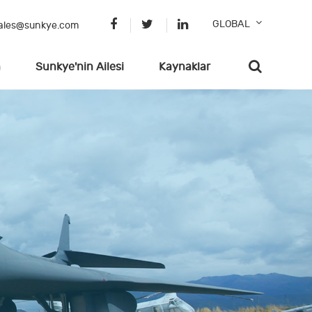
GLOBAL
ales@sunkye.com
n
Sunkye'nin Ailesi
Kaynaklar