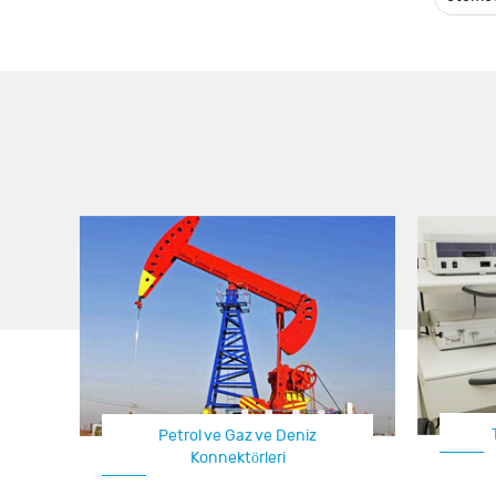
Petrol ve Gaz ve Deniz
Konnektörleri