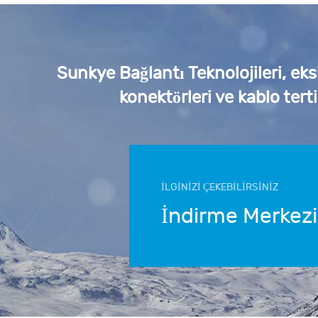
Sunkye Bağlantı Teknolojileri, eks
konektörleri ve kablo tert
İLGİNİZİ ÇEKEBİLİRSİNİZ
İndirme Merkezi