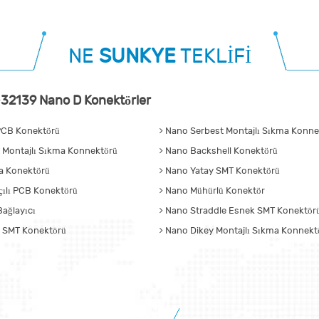
NE
SUNKYE
TEKLİFİ
32139 Nano D Konektörler
CB Konektörü
Nano Serbest Montajlı Sıkma Konnek
 Montajlı Sıkma Konnektörü
Nano Backshell Konektörü
 Konektörü
Nano Yatay SMT Konektörü
ılı PCB Konektörü
Nano Mühürlü Konektör
ağlayıcı
Nano Straddle Esnek SMT Konektör
 SMT Konektörü
Nano Dikey Montajlı Sıkma Konnekt