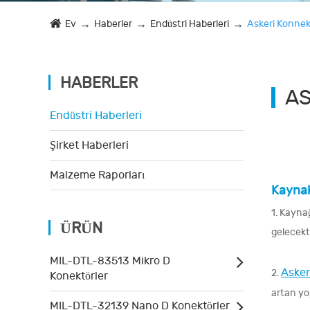
Ev
Haberler
Endüstri Haberleri
Askeri Konnek
HABERLER
AS
Endüstri Haberleri
Şirket Haberleri
Malzeme Raporları
Kaynakl
1. Kayna
ÜRÜN
gelecekti
MIL-DTL-83513 Mikro D
Askeri
2.
Konektörler
artan yo
MIL-DTL-32139 Nano D Konektörler