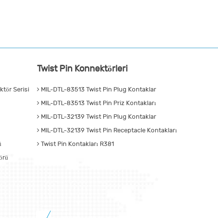
Twist Pin Konnektörleri
tör Serisi
MIL-DTL-83513 Twist Pin Plug Kontaklar
MIL-DTL-83513 Twist Pin Priz Kontakları
MIL-DTL-32139 Twist Pin Plug Kontaklar
MIL-DTL-32139 Twist Pin Receptacle Kontakları
ü
Twist Pin Kontakları R381
örü