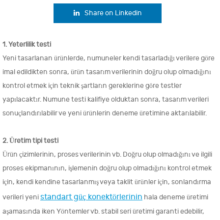
Share on Linkedin
1. Yeterlilik testi
Yeni tasarlanan ürünlerde, numuneler kendi tasarladığı verilere göre
imal edildikten sonra, ürün tasarım verilerinin doğru olup olmadığını
kontrol etmek için teknik şartların gereklerine göre testler
yapılacaktır. Numune testi kalifiye olduktan sonra, tasarım verileri
sonuçlandırılabilir ve yeni ürünlerin deneme üretimine aktarılabilir.
2. Üretim tipi testi
Ürün çizimlerinin, proses verilerinin vb. Doğru olup olmadığını ve ilgili
proses ekipmanının, işlemenin doğru olup olmadığını kontrol etmek
için, kendi kendine tasarlanmış veya taklit ürünler için, sonlandırma
standart güç konektörlerinin
verileri yeni
hala deneme üretimi
aşamasında iken Yöntemler vb. stabil seri üretimi garanti edebilir,