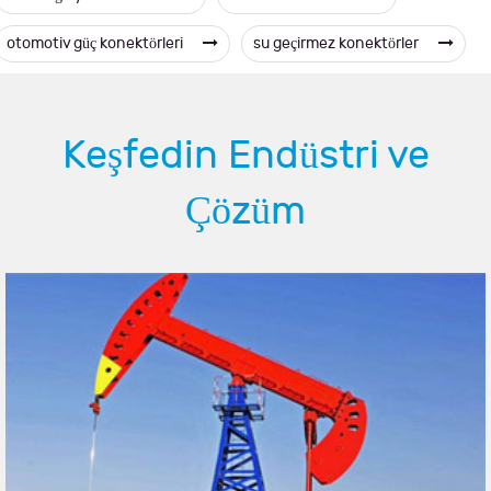
otomotiv güç konektörleri
su geçirmez konektörler
Keşfedin Endüstri ve
Çözüm