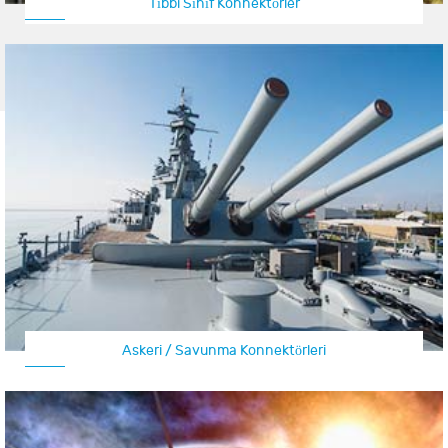
Tıbbi Sınıf Konnektörler
Askeri / Savunma Konnektörleri