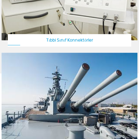
Tıbbi Sınıf Konnektörler