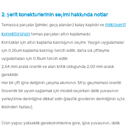
2. Şerit konektörlerinin seçimi hakkında notlar
mikroşerit
Temassız parçalar (pimler, geçiş alanları) kalay kaplıdır ve
konektörünün
temas parçaları altın kaplamadır.
Kontaklar için altın kaplama kalınlığının seçimi: Yaygın uygulamalar
için 0.25um kaplama kalınlığı tercih edilir, daha sık çiftleşme
uygulamaları için 0.76um tercih edilir.
2,54 mm aralık önerilir ve alan kritik olduğunda 2,00 mm aralık
gereklidir.
Her bir çift iğne deliğinin çalışma akımının 3A'yı geçmemesi önerilir.
Güvenilir bir uyum sağlamak için modeli seçerken delik yuvasının
yerleştirme derinliğine dikkat edin (plastik gövdenin derinliğinin üçte
ikisinden fazlası).
Ürün yapısı yükseklik gereksinimlerine göre, iğne yuvasının, delik