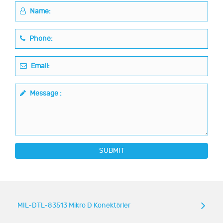
Name:
Phone:
Email:
Message :
SUBMIT
MIL-DTL-83513 Mikro D Konektörler