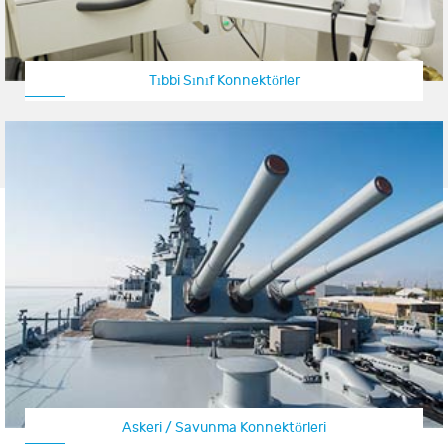
Tıbbi Sınıf Konnektörler
Askeri / Savunma Konnektörleri