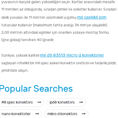
yuvasının karşılık gelen yüksekliğini seçin. Kartlar arasındaki mesafe
11 mm'den az olduğunda, sıradan pimler ve soketler kullanılır. Sıradan
mil özellikli pim
delik yuvaları ile 11 mm'nin üzerindeki yığılmış
tutucular kullanılır (maksimum tahta aralığı 34 mm'ye ulaşabilir).
2,00 mm'nin altındaki eğimler için önerilen yüzeye montaj formu.
İğne göbeği tercihen 40 iğnedir.
mil dtl 83513 micro d konektörler
Sunkye, yüksek kaliteli
sağlayan nitelikli bir mil spec askeri konektör üreticisi ve tedarikçisidir,
şimdi bize ulaşın.
Popular Searches
Mil spec konektörü
ip68 konektörü
nano konektörler
mikro d konektörü