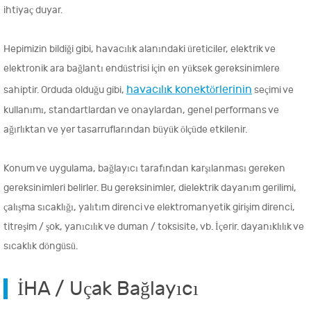
ihtiyaç duyar.
Hepimizin bildiği gibi, havacılık alanındaki üreticiler, elektrik ve
elektronik ara bağlantı endüstrisi için en yüksek gereksinimlere
havacılık konektörlerinin
sahiptir. Orduda olduğu gibi,
seçimi ve
kullanımı, standartlardan ve onaylardan, genel performans ve
ağırlıktan ve yer tasarruflarından büyük ölçüde etkilenir.
Konum ve uygulama, bağlayıcı tarafından karşılanması gereken
gereksinimleri belirler. Bu gereksinimler, dielektrik dayanım gerilimi,
çalışma sıcaklığı, yalıtım direnci ve elektromanyetik girişim direnci,
titreşim / şok, yanıcılık ve duman / toksisite, vb. İçerir. dayanıklılık ve
sıcaklık döngüsü.
İHA / Uçak Bağlayıcı