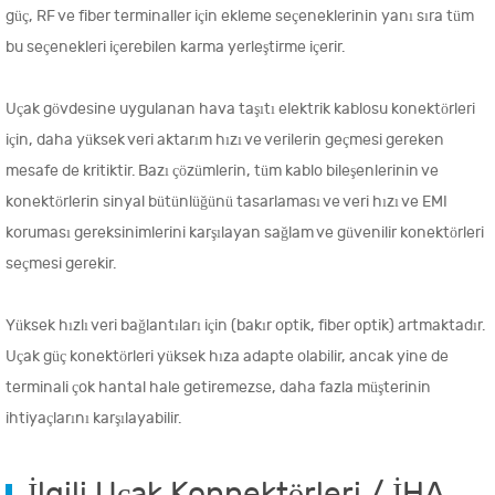
güç, RF ve fiber terminaller için ekleme seçeneklerinin yanı sıra tüm
bu seçenekleri içerebilen karma yerleştirme içerir.
Uçak gövdesine uygulanan hava taşıtı elektrik kablosu konektörleri
için, daha yüksek veri aktarım hızı ve verilerin geçmesi gereken
mesafe de kritiktir. Bazı çözümlerin, tüm kablo bileşenlerinin ve
konektörlerin sinyal bütünlüğünü tasarlaması ve veri hızı ve EMI
koruması gereksinimlerini karşılayan sağlam ve güvenilir konektörleri
seçmesi gerekir.
Yüksek hızlı veri bağlantıları için (bakır optik, fiber optik) artmaktadır.
Uçak güç konektörleri yüksek hıza adapte olabilir, ancak yine de
terminali çok hantal hale getiremezse, daha fazla müşterinin
ihtiyaçlarını karşılayabilir.
İlgili Uçak Konnektörleri / İHA