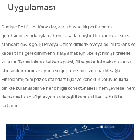
Uygulaması
Sunkye EMI filtreli Konektör, zorlu havacılık performans
gereksinimlerini karşılamak için tasarlanmıştır. Her konektör serisi,
standart düşük geçişli Pi veya C filtre dizileriyle veya belirli frekans ve
kapasitans gereksinimlerini karşılamak için özelleştirilmiş filtrelerle
sunulur. Termal olarak iletken epoksi, filtre paketini mekanik ve ısı
stresinden korur ve ayrıca su geçirmez bir sızdırmazlık sağlar.
Filtrelenmiş tüm prizler, standart fişler ve konektör koruyucularla
birlikte kullanılabilir ve her bir ilgili konektör ailesi, hem çevresel hem
de hermetik konfigürasyonlarda çeşitli kabuk stilleri ile birlikte
sağlanır.