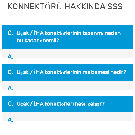
KONNEKTÖRÜ HAKKINDA SSS
Q.
Uçak / İHA konektörlerinin tasarımı neden
bu kadar önemli?
A.
Q.
Uçak / İHA konektörlerinin malzemesi nedir?
A.
Q.
Uçak / İHA konektörleri nasıl çalışır?
A.